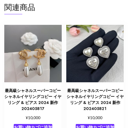
個
関連商品
最高級シャネルスーパーコピー
最高級シャネルスーパーコピー
シャネルイヤリングコピー イヤ
シャネルイヤリングコピー イヤ
リング & ピアス 2024 新作
リング & ピアス 2024 新作
202405817
202405821
¥
¥
10,000
10,000
お買い物カゴに追加
お買い物カゴに追加