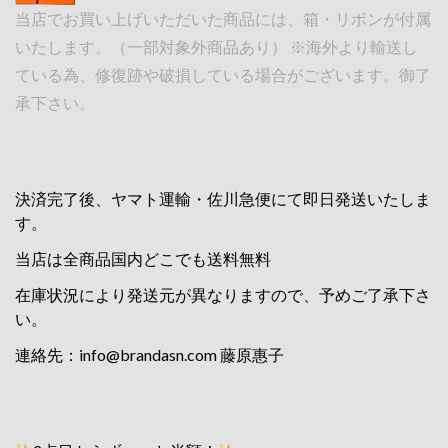
当店でお買い上げいただいた商品には、箱・リボンが付属
いたします。（一部対象外商品あり） ※海外より輸送し
ている為、修復跡や破損している場合がございます。御了
承下さい。
決済完了後、ヤマト運輸・佐川急便にて即日発送いたしま
す。
当店は全商品国内どこでも送料無料
在庫状況により発送元が異なりますので、予めご了承下さ
い。
連絡先：
info@brandasn.com
藤原惠子