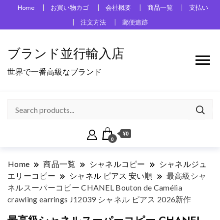
Home
お買い物カゴ
会社概要
商品一覧
支払い
注文方法
郵便追跡
ブランド並行輸入店
世界で一番高級なブランド
¥0
0
Home
商品一覧
シャネルコピー
シャネルジュ
エリーコピー
シャネル ピアス 安い順
最高級シャ
ネルスーパーコピー CHANEL Bouton de Camélia
crawling earrings J12039 シャネル ピアス 2026新作