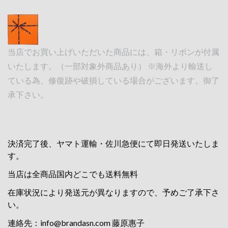
当店でお買い上げいただいた商品には、箱・リボンが付属
いたします。（一部対象外商品あり） ※海外より輸送し
ている為、修復跡や破損している場合がございます。御了
承下さい。
決済完了後、ヤマト運輸・佐川急便にて即日発送いたしま
す。
当店は全商品国内どこでも送料無料
在庫状況により発送元が異なりますので、予めご了承下さ
い。
連絡先：
info@brandasn.com
藤原惠子