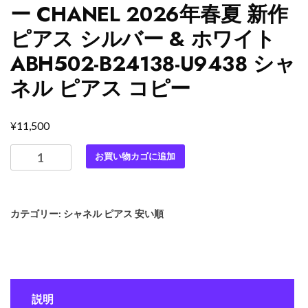
ー CHANEL 2026年春夏 新作
ピアス シルバー & ホワイト
ABH502-B24138-U9438 シャ
ネル ピアス コピー
¥
11,500
最
お買い物カゴに追加
高
級
シ
カテゴリー:
シャネル ピアス 安い順
ャ
ネ
ル
ス
ー
説明
パ