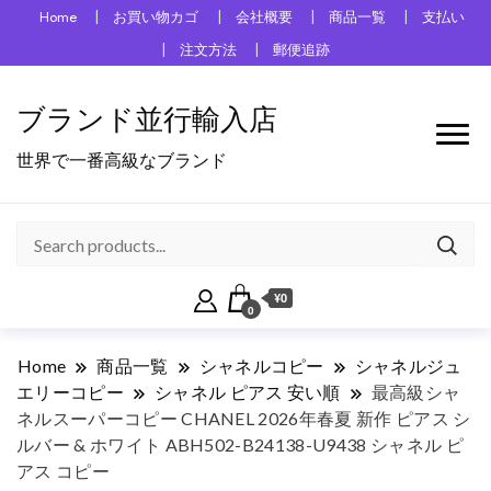
Home
お買い物カゴ
会社概要
商品一覧
支払い
注文方法
郵便追跡
ブランド並行輸入店
世界で一番高級なブランド
¥0
0
Home
商品一覧
シャネルコピー
シャネルジュ
エリーコピー
シャネル ピアス 安い順
最高級シャ
ネルスーパーコピー CHANEL 2026年春夏 新作 ピアス シ
ルバー & ホワイト ABH502-B24138-U9438 シャネル ピ
アス コピー