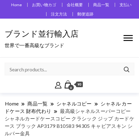
Home
お買い物カゴ
会社概要
商品一覧
支払い
注文方法
郵便追跡
ブランド並行輸入店
世界で一番高級なブランド
¥0
0
Home
商品一覧
シャネルコピー
シャネル カー
ドケース 財布代わり
最高級シャネルスーパーコピー
シャネルカードケースコピー クラシック ジップ カードケ
ース ブラック AP3179 B10583 94305 キャビアスキン シ
ルバー金具