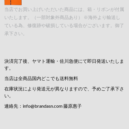
当店でお買い上げいただいた商品には、箱・リボンが付属
いたします。（一部対象外商品あり） ※海外より輸送し
ている為、修復跡や破損している場合がございます。御了
承下さい。
決済完了後、ヤマト運輸・佐川急便にて即日発送いたしま
す。
当店は全商品国内どこでも送料無料
在庫状況により発送元が異なりますので、予めご了承下さ
い。
連絡先：
info@brandasn.com
藤原惠子