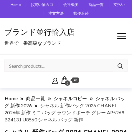
Home
お買い物カゴ
会社概要
商品一覧
支払い
注文方法
郵便追跡
ブランド並行輸入店
世界で一番高級なブランド
¥0
0
Home
商品一覧
シャネルコピー
シャネル バッ
グ 新作 2026
シャネル 新作バッグ 2026 CHANEL
2026年 新作 ミニバッグ ラウンドポーチ グレー AP5269
B24131 U8560 シャネル バッグ 新作