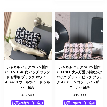
シャネル バッグ 2025 新作
シャネル バッグ 2025 新作
CHANEL 40代 バッグ ブラン
CHANEL 大人可愛い斜めがけ
ド お手頃 ブラック ホワイト
バッグ ブランド ピンク ブラッ
AS4418 ウールツイード シル
ク AS01116 コットン/レザー
バー金具
ゴールド金具
¥
¥
67,500
45,000
お買い物カゴに追加
お買い物カゴに追加