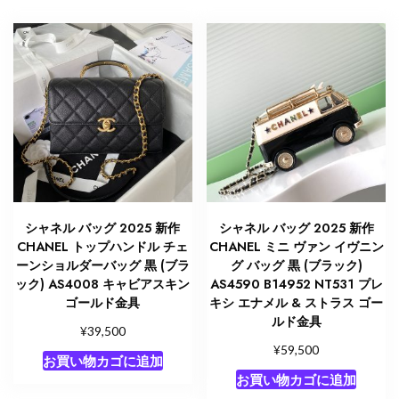
ッ
グ
新
作
個
シャネル バッグ 2025 新作
シャネル バッグ 2025 新作
CHANEL トップハンドル チェ
CHANEL ミニ ヴァン イヴニン
ーンショルダーバッグ 黒 (ブラ
グ バッグ 黒 (ブラック)
ック) AS4008 キャビアスキン
AS4590 B14952 NT531 プレ
ゴールド金具
キシ エナメル & ストラス ゴー
ルド金具
¥
39,500
¥
59,500
お買い物カゴに追加
お買い物カゴに追加