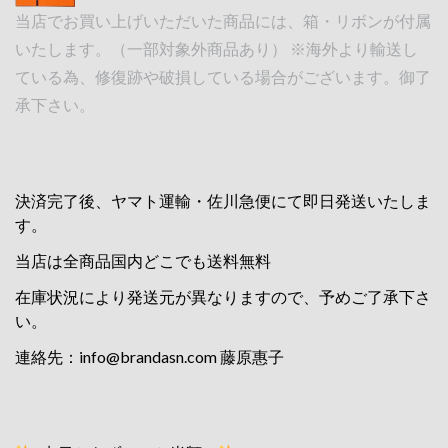
当店でお買い上げいただいた商品には、箱・リボンが付属
いたします。（一部対象外商品あり） ※海外より輸送し
ている為、修復跡や破損している場合がございます。御了
承下さい。
決済完了後、ヤマト運輸・佐川急便にて即日発送いたしま
す。
当店は全商品国内どこでも送料無料
在庫状況により発送元が異なりますので、予めご了承下さ
い。
連絡先：
info@brandasn.com
藤原惠子