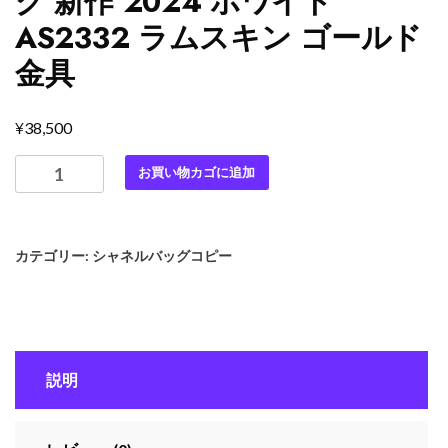
グ 新作 2024 ホワイト
AS2332 ラムスキン ゴールド
金具
¥
38,500
最
お買い物カゴに追加
高
級
シ
カテゴリー:
シャネルバッグコピー
ャ
ネ
ル
ス
ー
説明
パ
ー
コ