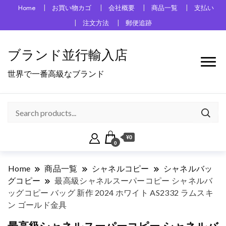
Home
お買い物カゴ
会社概要
商品一覧
支払い
注文方法
郵便追跡
ブランド並行輸入店
世界で一番高級なブランド
¥0
0
Home
商品一覧
シャネルコピー
シャネルバッ
グコピー
最高級シャネルスーパーコピー シャネルバ
ッグコピー バッグ 新作 2024 ホワイト AS2332 ラムスキ
ン ゴールド金具