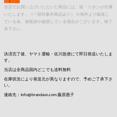
当店でお買い上げいただいた商品には、箱・リボンが付属
いたします。（一部対象外商品あり） ※海外より輸送し
ている為、修復跡や破損している場合がございます。御了
承下さい。
決済完了後、ヤマト運輸・佐川急便にて即日発送いたしま
す。
当店は全商品国内どこでも送料無料
在庫状況により発送元が異なりますので、予めご了承下さ
い。
連絡先：
info@brandasn.com
藤原惠子