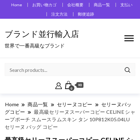
Home
お買い物カゴ
会社概要
商品一覧
支払い
注文方法
郵便追跡
ブランド並行輸入店
世界で一番高級なブランド
¥0
0
Home
商品一覧
セリーヌコピー
セリーヌバッ
グコピー
最高級セリーヌスーパーコピー CELINE シャ
ープポーチ スムースラムスキン タン 10P812K05.04LU
セリーヌ バッグ コピー