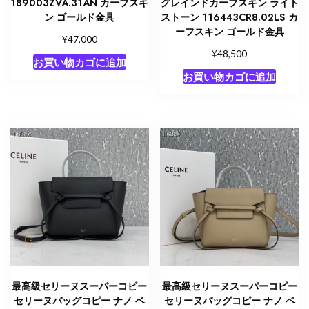
189003ZVA.31AN カーフスキ
グレインドカーフスキン ライト
ン ゴールド金具
ストーン 116443CR8.02LS カ
ーフスキン ゴールド金具
¥
47,000
¥
48,500
お買い物カゴに追加
お買い物カゴに追加
最高級セリーヌスーパーコピー
最高級セリーヌスーパーコピー
セリーヌバッグコピー ナノ ベ
セリーヌバッグコピー ナノ ベ