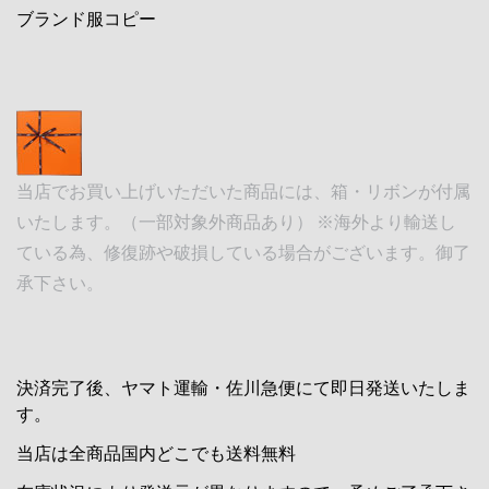
ブランド服コピー
当店でお買い上げいただいた商品には、箱・リボンが付属
いたします。（一部対象外商品あり） ※海外より輸送し
ている為、修復跡や破損している場合がございます。御了
承下さい。
決済完了後、ヤマト運輸・佐川急便にて即日発送いたしま
す。
当店は全商品国内どこでも送料無料