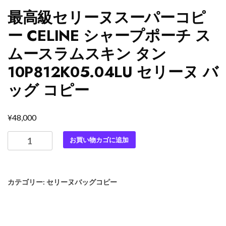
最高級セリーヌスーパーコピ
ー CELINE シャープポーチ ス
ムースラムスキン タン
10P812K05.04LU セリーヌ バ
ッグ コピー
¥
48,000
最
お買い物カゴに追加
高
級
セ
カテゴリー:
セリーヌバッグコピー
リ
ー
ヌ
ス