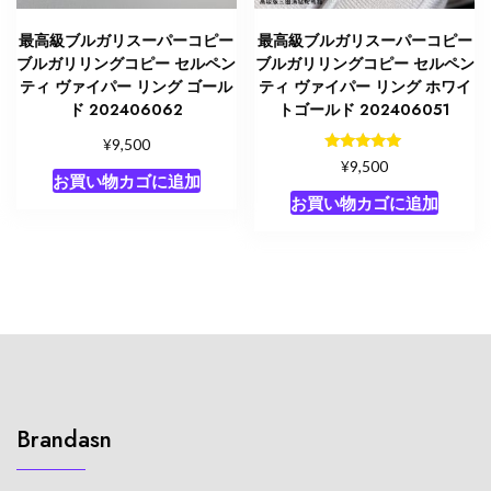
最高級ブルガリスーパーコピー
最高級ブルガリスーパーコピー
ブルガリリングコピー セルペン
ブルガリリングコピー セルペン
ティ ヴァイパー リング ゴール
ティ ヴァイパー リング ホワイ
ド 202406062
トゴールド 202406051
¥
9,500
5段階中
¥
9,500
5.00
お買い物カゴに追加
の評価
お買い物カゴに追加
Brandasn