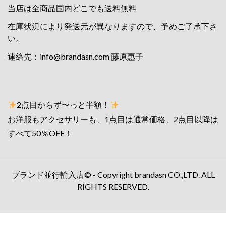
当店は全商品国内どこでも送料無料
在庫状況により発送元が異なりますので、予めご了承下さ
い。
連絡先：
info@brandasn.com
藤原惠子
2点目からず〜っと半額！
お洋服もアクセサリーも、1点目は通常価格、2点目以降は
すべて50％OFF！
ブランド並行輸入店© - Copyright brandasn CO.,LTD. ALL
RIGHTS RESERVED.