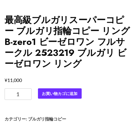
最高級ブルガリスーパーコピ
ー ブルガリ指輪コピー リング
B-zero1 ビーゼロワン フルサ
ークル 2523219 ブルガリ ビ
ーゼロワン リング
¥
11,000
最
お買い物カゴに追加
高
級
ブ
カテゴリー:
ブルガリ指輪コピー
ル
ガ
リ