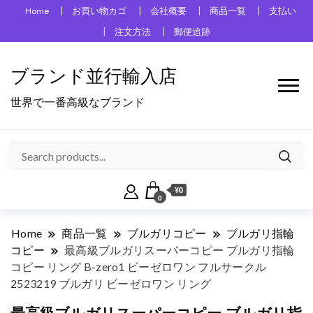
Home
お買い物カゴ
会社概要
商品一覧
支払い
注文方法
郵便追跡
ブランド並行輸入店
世界で一番高級なブランド
¥0
0
Home
商品一覧
ブルガリコピー
ブルガリ指輪
コピー
最高級ブルガリスーパーコピー ブルガリ指輪
コピー リング B-zero1 ビーゼロワン フルサークル
2523219 ブルガリ ビーゼロワン リング