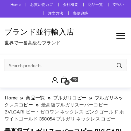
Home
お買い物カゴ
会社概要
商品一覧
支払い
注文方法
郵便追跡
ブランド並行輸入店
世界で一番高級なブランド
¥0
0
Home
商品一覧
ブルガリコピー
ブルガリネッ
クレスコピー
最高級ブルガリスーパーコピー
BVLGARI ビー・ゼロワン ネックレス ピンクゴールド ホ
ワイトゴールド 358054 ブルガリ ネックレス コピー