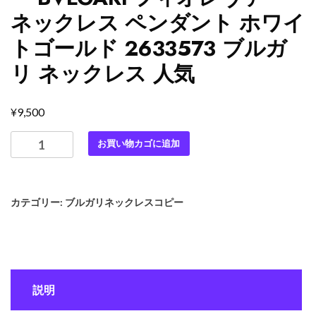
ネックレス ペンダント ホワイ
トゴールド 2633573 ブルガ
リ ネックレス 人気
¥
9,500
最
お買い物カゴに追加
高
級
ブ
カテゴリー:
ブルガリネックレスコピー
ル
ガ
リ
ス
ー
説明
パ
ー