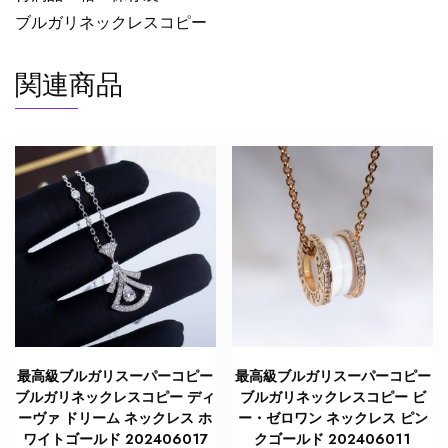
ン
ブルガリネックレスコピー
ト
ホ
関連商品
ワ
イ
ト
ゴ
ー
ル
ド
2633573
ブ
ル
ガ
リ
最高級ブルガリスーパーコピー
最高級ブルガリスーパーコピー
ネ
ブルガリネックレスコピー ディ
ブルガリネックレスコピー ビ
ッ
ーヴァ ドリーム ネックレス ホ
ー・ゼロワン ネックレス ピン
ク
ワイトゴールド 202406017
クゴールド 202406011