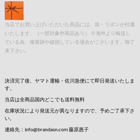
当店でお買い上げいただいた商品には、箱・リボンが付属
いたします。（一部対象外商品あり） ※海外より輸送し
ている為、修復跡や破損している場合がございます。御了
承下さい。
決済完了後、ヤマト運輸・佐川急便にて即日発送いたしま
す。
当店は全商品国内どこでも送料無料
在庫状況により発送元が異なりますので、予めご了承下さ
い。
連絡先：
info@brandasn.com
藤原惠子