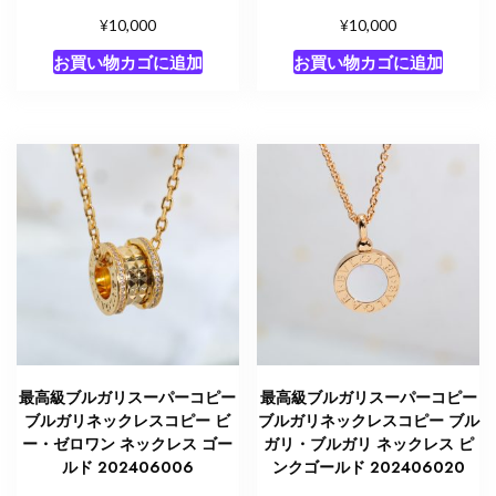
レ
¥
¥
10,000
10,000
ス
人
お買い物カゴに追加
お買い物カゴに追加
気
個
最高級ブルガリスーパーコピー
最高級ブルガリスーパーコピー
ブルガリネックレスコピー ビ
ブルガリネックレスコピー ブル
ー・ゼロワン ネックレス ゴー
ガリ・ブルガリ ネックレス ピ
ルド 202406006
ンクゴールド 202406020