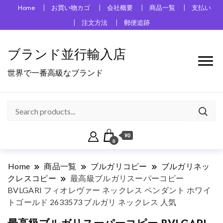
Home
お買い物カゴ
会社概要
商品一覧
支払い
注文方法
郵便追跡
ブランド並行輸入店
世界で一番高級なブランド
¥0
0
Home
商品一覧
ブルガリコピー
ブルガリネッ
クレスコピー
最高級ブルガリスーパーコピー
BVLGARI フィオレヴァー ネックレス ペンダント ホワイ
トゴールド 2633573 ブルガリ ネックレス 人気