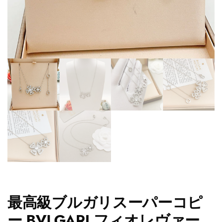
最高級ブルガリスーパーコピ
ー BVLGARI フィオレヴァー