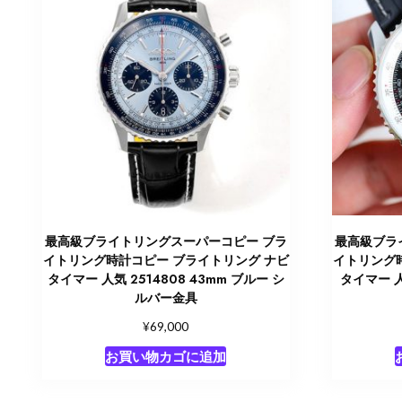
最高級ブライトリングスーパーコピー ブラ
最高級ブラ
イトリング時計コピー ブライトリング ナビ
イトリング
タイマー 人気 2514808 43mm ブルー シ
タイマー 人
ルバー金具
¥
69,000
お買い物カゴに追加