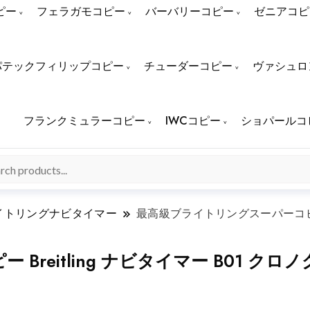
ピー
フェラガモコピー
バーバリーコピー
ゼニアコピ
パテックフィリップコピー
チューダーコピー
ヴァシュロ
フランクミュラーコピー
IWCコピー
ショパールコ
イトリングナビタイマー
最高級ブライトリングスーパーコピー Br
eitling ナビタイマー B01 クロノグ