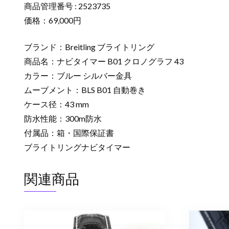
商品管理番号 : 2523735
価格：69,000円
ブランド：Breitling ブライトリング
商品名：ナビタイマー B01 クロノグラフ 43
カラー：ブルー シルバー金具
ムーブメント：BLS B01 自動巻き
ケース径：43 mm
防水性能：300m防水
付属品：箱・国際保証書
ブライトリングナビタイマー
関連商品