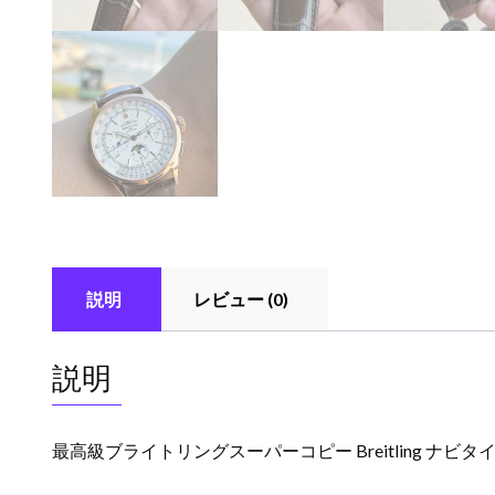
説明
レビュー (0)
説明
最高級ブライトリングスーパーコピー Breitling ナビタイマ