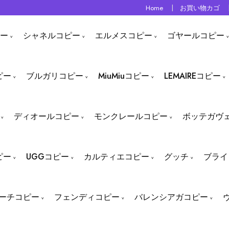
Home
お買い物カゴ
ー
シャネルコピー
エルメスコピー
ゴヤールコピー
ピー
ブルガリコピー
MiuMiuコピー
LEMAIREコピー
ディオールコピー
モンクレールコピー
ボッテガヴ
ピー
UGGコピー
カルティエコピー
グッチ
ブライ
ーチコピー
フェンディコピー
バレンシアガコピー