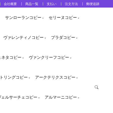
会社概要
商品一覧
支払い
注文方法
郵便追跡
サンローランコピー
セリーヌコピー
ヴァレンティノコピー
プラダコピー
ェネタコピー
ヴァンクリーフコピー
トリングコピー
アークテリクスコピー
ヴェルサーチェコピー
アルマーニコピー