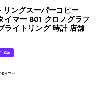
トリングスーパーコピー
 ナビタイマー B01 クロノグラフ
35 ブライトリング 時計 店舗
ゴに追加
ビタイマー