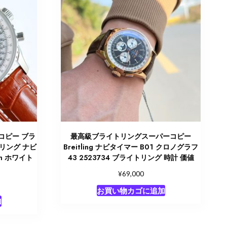
コピー ブラ
最高級ブライトリングスーパーコピー
リング ナビ
Breitling ナビタイマー B01 クロノグラフ
mm ホワイト
43 2523734 ブライトリング 時計 価値
¥
69,000
お買い物カゴに追加
加