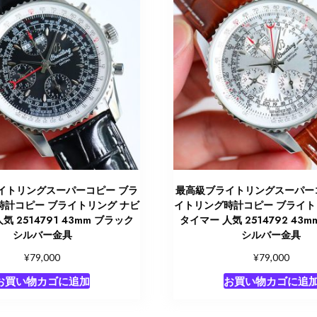
イトリングスーパーコピー ブラ
最高級ブライトリングスーパー
時計コピー ブライトリング ナビ
イトリング時計コピー ブライト
気 2514791 43mm ブラック
タイマー 人気 2514792 43
シルバー金具
シルバー金具
¥
¥
79,000
79,000
お買い物カゴに追加
お買い物カゴに追