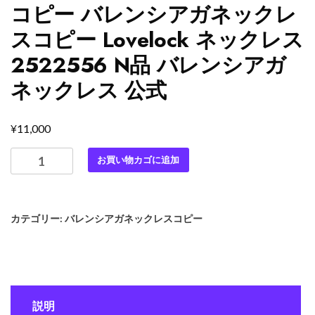
コピー バレンシアガネックレ
スコピー Lovelock ネックレス
2522556 N品 バレンシアガ
ネックレス 公式
¥
11,000
最
お買い物カゴに追加
高
級
バ
カテゴリー:
バレンシアガネックレスコピー
レ
ン
シ
ア
ガ
説明
ス