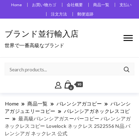
Home
お買い物カゴ
会社概要
商品一覧
支払い
注文方法
郵便追跡
ブランド並行輸入店
世界で一番高級なブランド
¥0
0
Home
商品一覧
バレンシアガコピー
バレンシ
アガジュエリーコピー
バレンシアガネックレスコピ
ー
最高級バレンシアガスーパーコピー バレンシアガ
ネックレスコピー Lovelock ネックレス 2522556 N品 バ
レンシアガ ネックレス 公式