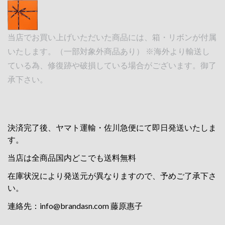
当店でお買い上げいただいた商品には、箱・リボンが付属
いたします。（一部対象外商品あり） ※海外より輸送し
ている為、修復跡や破損している場合がございます。御了
承下さい。
決済完了後、ヤマト運輸・佐川急便にて即日発送いたしま
す。
当店は全商品国内どこでも送料無料
在庫状況により発送元が異なりますので、予めご了承下さ
い。
連絡先：
info@brandasn.com
藤原惠子