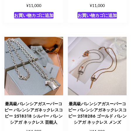
ク
¥
¥
11,000
11,000
レ
お買い物カゴに追加
お買い物カゴに追加
ス
公
式
個
最高級バレンシアガスーパーコ
最高級バレンシアガスーパーコ
ピー バレンシアガネックレスコ
ピー バレンシアガネックレスコ
ピー 2518318 シルバー バレン
ピー 2518286 ゴールド バレン
シアガ ネックレス 芸能人
シアガ ネックレス メンズ