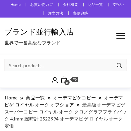
Home
お買い物カゴ
会社概要
商品一覧
支払い
注文方法
郵便追跡
ブランド並行輸入店
世界で一番高級なブランド
¥0
0
Home
商品一覧
オーデマピゲコピー
オーデマ
ピゲ ロイヤル オーク オフショア
最高級オーデマピゲ
スーパーコピー ロイヤル オーク クロノグラフフライバッ
ク 41mm 腕時計 2522994 オーデマピゲ ロイヤルオーク
定価