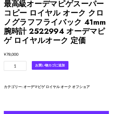
最高級オーデマピゲスーパー
コピー ロイヤル オーク クロ
ノグラフフライバック 41mm
腕時計 2522994 オーデマピ
ゲ ロイヤルオーク 定価
¥
78,000
最
お買い物カゴに追加
高
級
オ
カテゴリー:
オーデマピゲ ロイヤル オーク オフショア
ー
デ
マ
ピ
ゲ