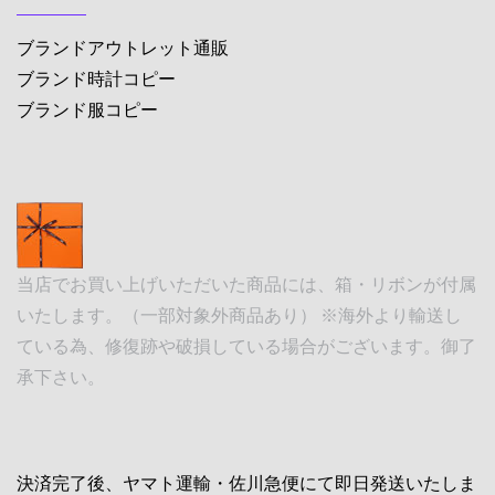
ブランドアウトレット通販
ブランド時計コピー
ブランド服コピー
当店でお買い上げいただいた商品には、箱・リボンが付属
いたします。（一部対象外商品あり） ※海外より輸送し
ている為、修復跡や破損している場合がございます。御了
承下さい。
決済完了後、ヤマト運輸・佐川急便にて即日発送いたしま