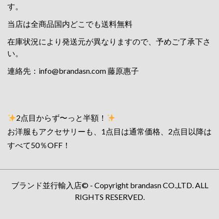
す。
当店は全商品国内どこでも送料無料
在庫状況により発送元が異なりますので、予めご了承下さ
い。
連絡先：
info@brandasn.com
藤原惠子
2点目からず〜っと半額！
お洋服もアクセサリーも、1点目は通常価格、2点目以降は
すべて50％OFF！
ブランド並行輸入店© - Copyright brandasn CO.,LTD. ALL
RIGHTS RESERVED.