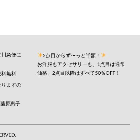
佐川急便に
2点目からず〜っと半額！
お洋服もアクセサリーも、1点目は通常
価格、2点目以降はすべて50％OFF！
送料無料
なりますの
藤原惠子
ERVED.