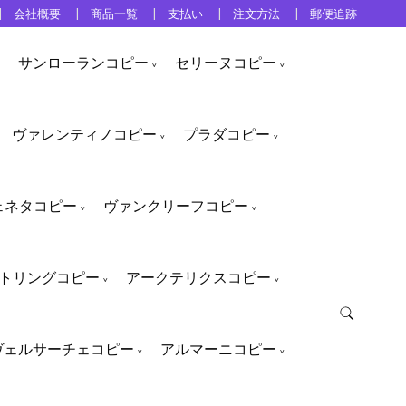
会社概要
商品一覧
支払い
注文方法
郵便追跡
サンローランコピー
セリーヌコピー
ヴァレンティノコピー
プラダコピー
ェネタコピー
ヴァンクリーフコピー
トリングコピー
アークテリクスコピー
ヴェルサーチェコピー
アルマーニコピー