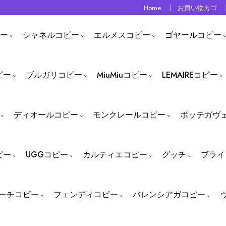
Home
お買い物カゴ
ー
シャネルコピー
エルメスコピー
ゴヤールコピー
ピー
ブルガリコピー
MiuMiuコピー
LEMAIREコピー
ディオールコピー
モンクレールコピー
ボッテガヴ
ピー
UGGコピー
カルティエコピー
グッチ
ブライ
ーチコピー
フェンディコピー
バレンシアガコピー