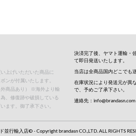
決済完了後、ヤマト運輸・
て即日発送いたします。
当店は全商品国内どこでも
買い上げいただいた商品に
リボンが付属いたします。
在庫状況により発送元が異
外商品あり） ※海外より輸
で、予めご了承下さい。
る為、修復跡や破損している
連絡先：
info@brandasn.com
ざいます。御了承下さい。
行輸入店© - Copyright brandasn CO.,LTD. ALL RIGHTS RES