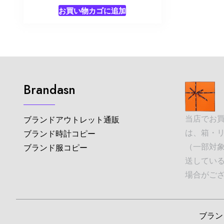
お買い物カゴに追加
Brandasn
当店でお
ブランドアウトレット通販
は、箱・
ブランド時計コピー
（一部対象
ブランド服コピー
送してい
場合がご
ブランド並