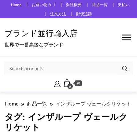
Home
お買い物カゴ
会社概要
商品一覧
支払い
注文方法
郵便追跡
ブランド並行輸入店
世界で一番高級なブランド
¥0
0
Home
商品一覧
インザループ ヴェールクリケット
タグ:
インザループ ヴェールク
リケット