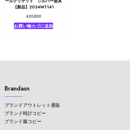
ールクリケット シルバー金具
【新品】2024W1141
¥
20,800
お買い物カゴに追加
Brandasn
ブランドアウトレット通販
ブランド時計コピー
ブランド服コピー