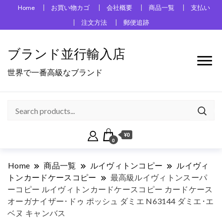
Home
お買い物カゴ
会社概要
商品一覧
支払い
注文方法
郵便追跡
ブランド並行輸入店
世界で一番高級なブランド
¥0
0
Home
商品一覧
ルイヴィトンコピー
ルイヴィ
トンカードケースコピー
最高級ルイヴィトンスーパ
ーコピー ルイヴィトンカードケースコピー カードケース
オーガナイザー･ドゥ ポッシュ ダミエ N63144 ダミエ･エ
ベヌ キャンバス