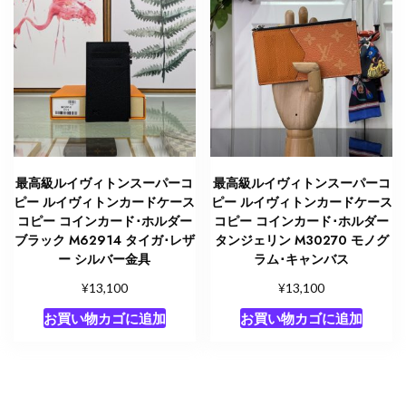
キ
ャ
ン
バ
ス
個
最高級ルイヴィトンスーパーコ
最高級ルイヴィトンスーパーコ
ピー ルイヴィトンカードケース
ピー ルイヴィトンカードケース
コピー コインカード･ホルダー
コピー コインカード･ホルダー
ブラック M62914 タイガ･レザ
タンジェリン M30270 モノグ
ー シルバー金具
ラム･キャンバス
¥
¥
13,100
13,100
お買い物カゴに追加
お買い物カゴに追加