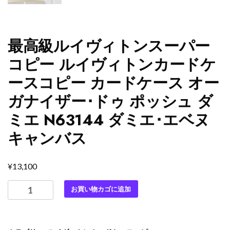
最高級ルイヴィトンスーパー
コピー ルイヴィトンカードケ
ースコピー カードケース オー
ガナイザー･ドゥ ポッシュ ダ
ミエ N63144 ダミエ･エベヌ
キャンバス
¥
13,100
最
お買い物カゴに追加
高
級
ル