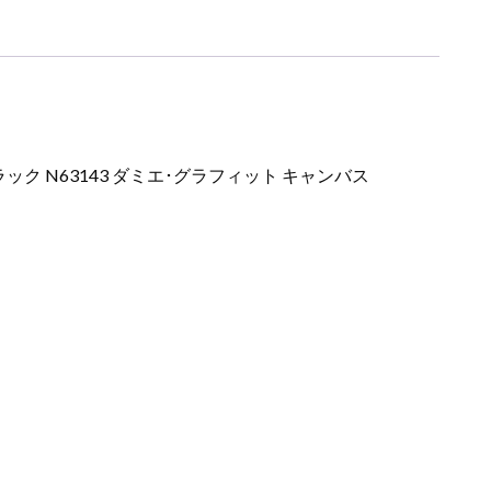
 N63143 ダミエ･グラフィット キャンバス