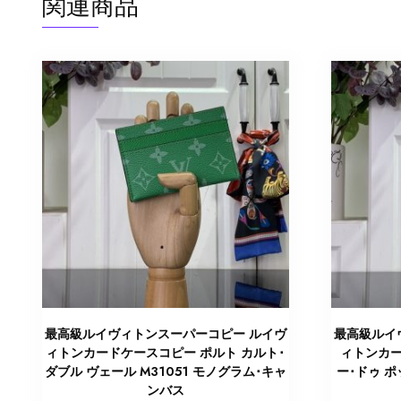
関連商品
最高級ルイヴィトンスーパーコピー ルイヴ
最高級ルイ
ィトンカードケースコピー ポルト カルト･
ィトンカー
ダブル ヴェール M31051 モノグラム･キャ
ー･ドゥ ポ
ンバス