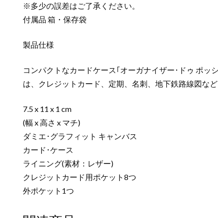
※多少の誤差はご了承ください。
付属品 箱・保存袋
製品仕様
コンパクトなカードケース｢オーガナイザー･ドゥ ポ
は、クレジットカード、定期、名刺、地下鉄路線図など
7.5 x 11 x 1 cm
(幅 x 高さ x マチ)
ダミエ･グラフィット キャンバス
カード･ケース
ライニング(素材：レザー)
クレジットカード用ポケット8つ
外ポケット1つ