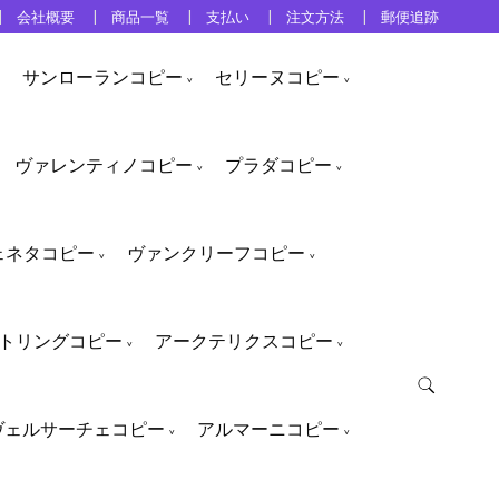
会社概要
商品一覧
支払い
注文方法
郵便追跡
サンローランコピー
セリーヌコピー
ヴァレンティノコピー
プラダコピー
ェネタコピー
ヴァンクリーフコピー
トリングコピー
アークテリクスコピー
ヴェルサーチェコピー
アルマーニコピー