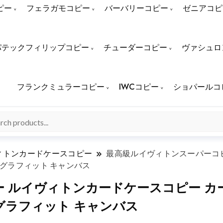
ピー
フェラガモコピー
バーバリーコピー
ゼニアコピ
パテックフィリップコピー
チューダーコピー
ヴァシュロ
フランクミュラーコピー
IWCコピー
ショパールコ
ィトンカードケースコピー
最高級ルイヴィトンスーパーコピ
エ･グラフィット キャンバス
 ルイヴィトンカードケースコピー カー
エ･グラフィット キャンバス