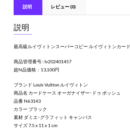
説明
レビュー (0)
説明
最高級ルイヴィトンスーパーコピー ルイヴィトンカードケー
商品管理番号 : lv202401457
超N品価格：13,100円
ブランド Louis Vuitton ルイヴィトン
商品名 カードケース オーガナイザー･ドゥ ポッシュ
品番 N63143
カラー ブラック
素材 ダミエ･グラフィット キャンバス
サイズ 7.5 x 11 x 1 cm