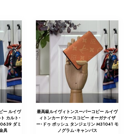
ピー ルイヴ
最高級ルイヴィトンスーパーコピー ルイヴ
ト カルト･
ィトンカードケースコピー オーガナイザ
0639 ダミ
ー･ドゥ ポッシュ タンジェリン M31041 モ
金具
ノグラム･キャンバス