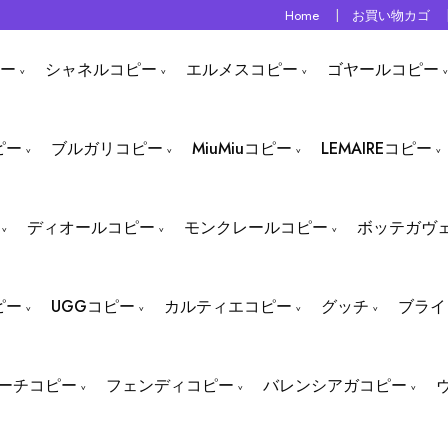
Home
お買い物カゴ
ー
シャネルコピー
エルメスコピー
ゴヤールコピー
ピー
ブルガリコピー
MiuMiuコピー
LEMAIREコピー
ディオールコピー
モンクレールコピー
ボッテガヴ
ピー
UGGコピー
カルティエコピー
グッチ
ブライ
ーチコピー
フェンディコピー
バレンシアガコピー