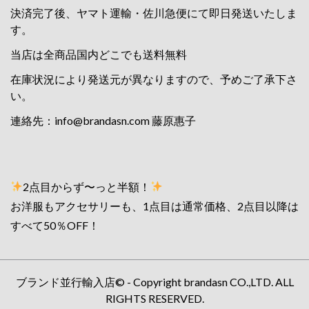
決済完了後、ヤマト運輸・佐川急便にて即日発送いたしま
す。
当店は全商品国内どこでも送料無料
在庫状況により発送元が異なりますので、予めご了承下さ
い。
連絡先：
info@brandasn.com
藤原惠子
2点目からず〜っと半額！
お洋服もアクセサリーも、1点目は通常価格、2点目以降は
すべて50％OFF！
ブランド並行輸入店© - Copyright brandasn CO.,LTD. ALL
RIGHTS RESERVED.