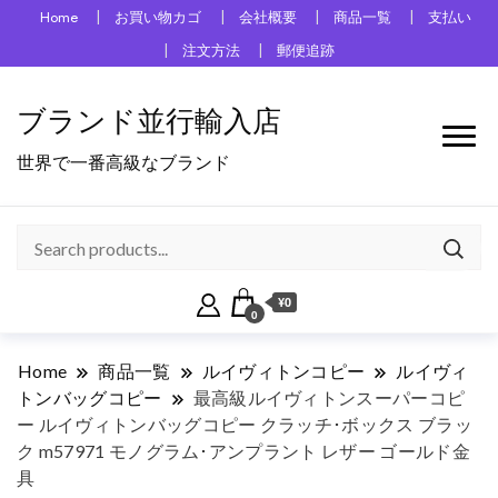
Home
お買い物カゴ
会社概要
商品一覧
支払い
注文方法
郵便追跡
ブランド並行輸入店
世界で一番高級なブランド
¥0
0
Home
商品一覧
ルイヴィトンコピー
ルイヴィ
トンバッグコピー
最高級ルイヴィトンスーパーコピ
ー ルイヴィトンバッグコピー クラッチ･ボックス ブラッ
ク m57971 モノグラム･アンプラント レザー ゴールド金
具