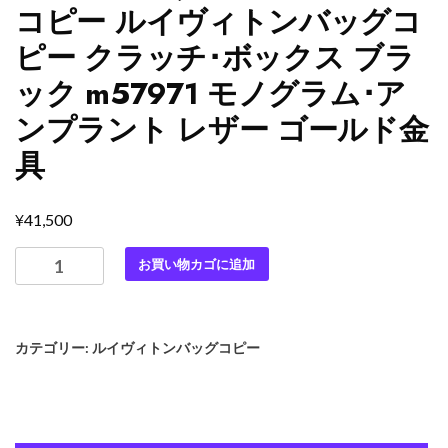
コピー ルイヴィトンバッグコ
ピー クラッチ･ボックス ブラ
ック m57971 モノグラム･ア
ンプラント レザー ゴールド金
具
¥
41,500
最
お買い物カゴに追加
高
級
ル
カテゴリー:
ルイヴィトンバッグコピー
イ
ヴ
ィ
ト