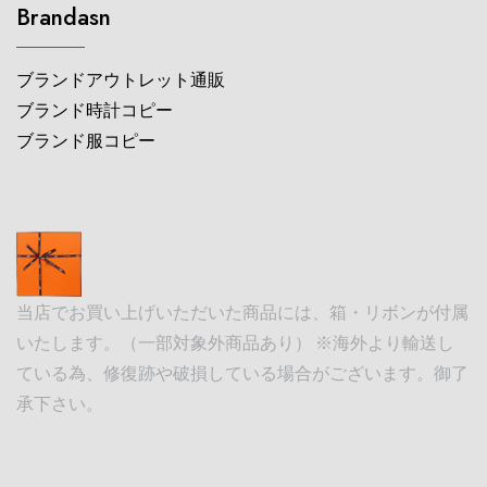
Brandasn
ブランドアウトレット通販
ブランド時計コピー
ブランド服コピー
当店でお買い上げいただいた商品には、箱・リボンが付属
いたします。（一部対象外商品あり） ※海外より輸送し
ている為、修復跡や破損している場合がございます。御了
承下さい。