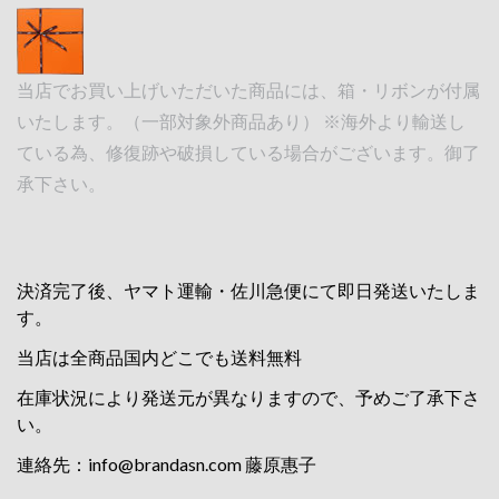
当店でお買い上げいただいた商品には、箱・リボンが付属
いたします。（一部対象外商品あり） ※海外より輸送し
ている為、修復跡や破損している場合がございます。御了
承下さい。
決済完了後、ヤマト運輸・佐川急便にて即日発送いたしま
す。
当店は全商品国内どこでも送料無料
在庫状況により発送元が異なりますので、予めご了承下さ
い。
連絡先：
info@brandasn.com
藤原惠子