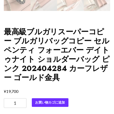
最高級ブルガリスーパーコピ
ー ブルガリバッグコピー セル
ペンティ フォーエバー デイト
ゥナイト ショルダーバッグ ピ
ンク 202404284 カーフレザ
ー ゴールド金具
¥
19,700
最
お買い物カゴに追加
高
級